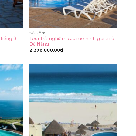
ĐÀ NẴNG
 tiếng ở
Tour trải nghiệm các mô hình giải trí ở
Đà Nẵng
2,376,000.00
₫