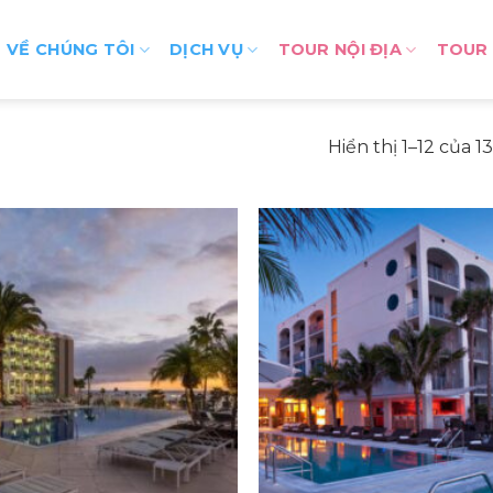
VỀ CHÚNG TÔI
DỊCH VỤ
TOUR NỘI ĐỊA
TOUR
Hiển thị 1–12 của 1