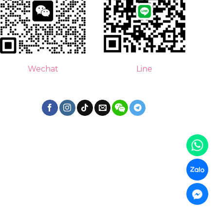
Line
Wechat