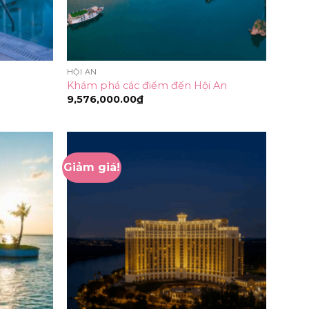
HỘI AN
Khám phá các điểm đến Hội An
9,576,000.00
₫
Giảm giá!