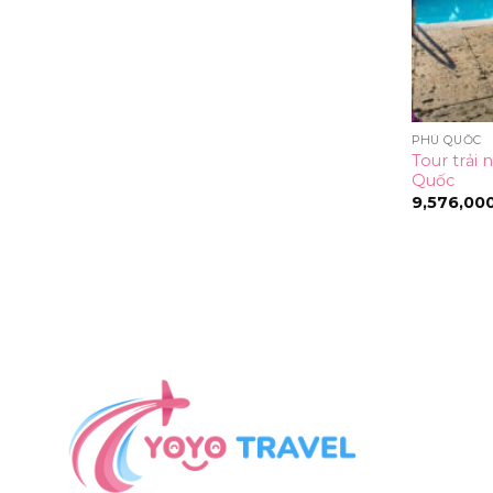
PHÚ QUỐC
Tour trải
Quốc
9,576,00