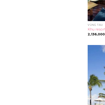
VŨNG TÀU
Khu resor
2,136,000