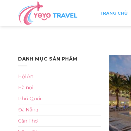
Skip
to
TRANG CHỦ
content
DANH MỤC SẢN PHẨM
Hội An
Hà nội
Phú Quốc
Đà Nẵng
Cần Thơ